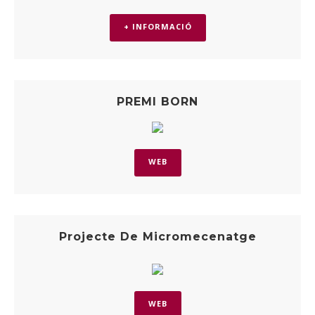
+ INFORMACIÓ
PREMI BORN
WEB
Projecte De Micromecenatge
WEB