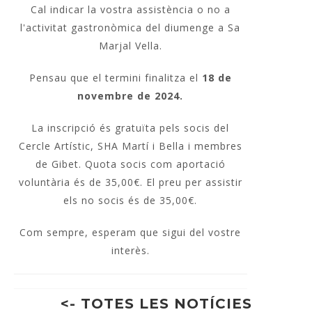
Cal indicar la vostra assistència o no a
l'activitat gastronòmica del diumenge a Sa
Marjal Vella.
Pensau que el termini finalitza el
18 de
novembre de 2024.
La inscripció és gratuïta pels socis del
Cercle Artístic, SHA Martí i Bella i membres
de Gibet. Quota socis com aportació
voluntària és de 35,00€. El preu per assistir
els no socis és de 35,00€.
Com sempre, esperam que sigui del vostre
interès.
<- TOTES LES NOTÍCIES