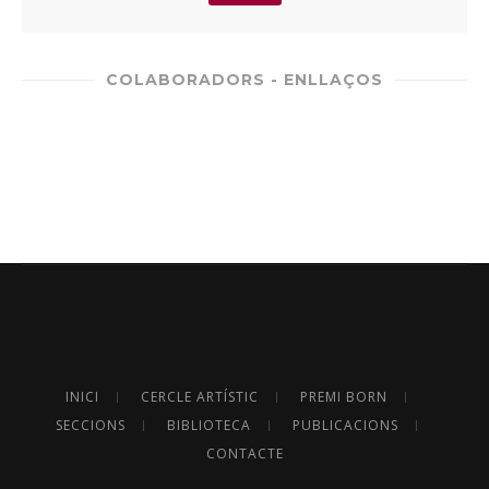
COLABORADORS - ENLLAÇOS
INICI
CERCLE ARTÍSTIC
PREMI BORN
SECCIONS
BIBLIOTECA
PUBLICACIONS
CONTACTE