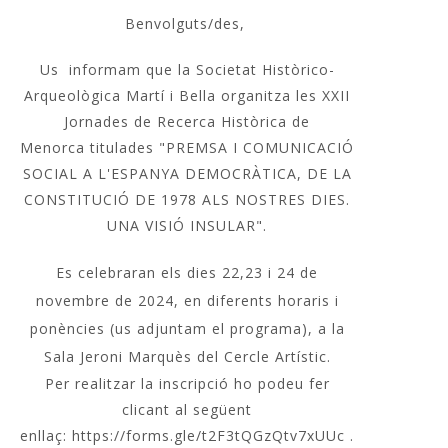
Benvolguts/des,
Us informam que la Societat Històrico-
Arqueològica Martí i Bella organitza les XXII
Jornades de Recerca Històrica de
Menorca titulades "PREMSA I COMUNICACIÓ
SOCIAL A L'ESPANYA DEMOCRÀTICA, DE LA
CONSTITUCIÓ DE 1978 ALS NOSTRES DIES.
UNA VISIÓ INSULAR".
Es celebraran els dies 22,23 i 24 de
novembre de 2024, en diferents horaris i
ponències (us adjuntam el programa), a la
Sala Jeroni Marquès del Cercle Artístic.
Per realitzar la inscripció ho podeu fer
clicant al següent
enllaç:
https://forms.gle/t2F3tQGzQtv7xUUc
.