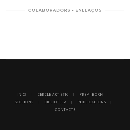
COLABORADORS - ENLLAÇOS
INICI
CERCLE ARTÍSTIC
PREMI BORN
SECCIONS
BIBLIOTECA
PUBLICACIONS
CONTACTE