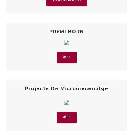
PREMI BORN
WEB
Projecte De Micromecenatge
WEB