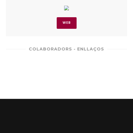
WEB
COLABORADORS - ENLLAÇOS