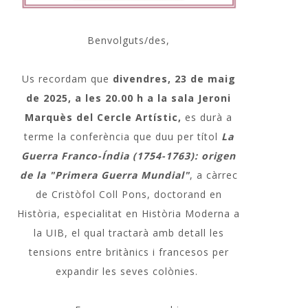
Benvolguts/des,
Us recordam que
divendres, 23 de maig
de 2025, a les 20.00 h a la sala Jeroni
Marquès del Cercle Artístic,
es durà a
terme la conferència que duu per títol
La
Guerra Franco-Índia (1754-1763): origen
de la "Primera Guerra Mundial"
, a càrrec
de Cristòfol Coll Pons, doctorand en
Història, especialitat en Història Moderna a
la UIB, el qual tractarà amb detall les
tensions entre britànics i francesos per
expandir les seves colònies.